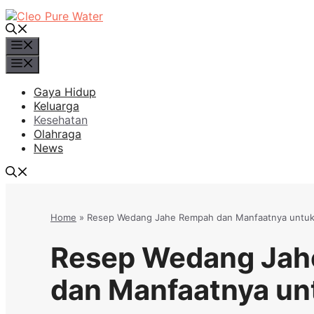
Langsung
ke
isi
Menu
Menu
Gaya Hidup
Keluarga
Kesehatan
Olahraga
News
Home
»
Resep Wedang Jahe Rempah dan Manfaatnya untu
Resep Wedang Jah
dan Manfaatnya un