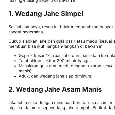
masing-masing seperti di bawah ini:
1. Wedang Jahe Simpel
Sesuai namanya, resep ini tidak membutuhkan banyak
sangat sederhana.
Cukup siapkan jahe dan gula pasir atau madu (sesuai s
membuat bisa ikuti langkah-langkah di bawah ini:
Geprek kasar 1-2 ruas jahe dan masukkan ke dala
Tambahkan sekitar 200 ml air hangat.
Masukkan gula atau madu dengan takaran sesuai s
manis).
Aduk, dan wedang jahe siap diminum.
2. Wedang Jahe Asam Manis
Jika lebih suka dengan minuman bercita rasa asam, 
nipis ke dalam resep wedang jahe rempah. Berikut daf