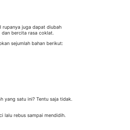
l rupanya juga dapat diubah
dan bercita rasa coklat.
pkan sejumlah bahan berikut:
yang satu ini? Tentu saja tidak.
i lalu rebus sampai mendidih.