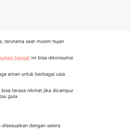
, terutama saat musim hujan
numan hangat
ini bisa dikonsumsi
uga aman untuk berbagai usia
a bisa terasa nikmat jika dicampur
tau gula.
 disesuaikan dengan selera