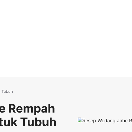
k Tubuh
e Rempah
tuk Tubuh