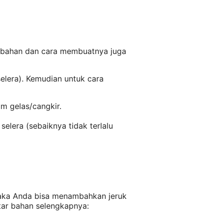
 bahan dan cara membuatnya juga
elera). Kemudian untuk cara
m gelas/cangkir.
elera (sebaiknya tidak terlalu
maka Anda bisa menambahkan jeruk
tar bahan selengkapnya: