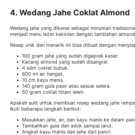
4. Wedang Jahe Coklat Almond
Wedang jahe yang dikenal sebagai minuman tradisiona
menjadi menu lezat kekinian dengan tambahan almond 
Resep unik dan menarik ini bisa dibuat dengan menyia
100 gram jahe yang sudah digeprek kasar.
Kacang almond yang sudah disangrai.
4 sdm coklat bubuk.
800 ml air hangat.
10 cm kayu manis.
140 gram gula pasir atau sesuai selera.
50 gram coklat hitam leleh.
Apakah sulit untuk membuat resep wedang jahe rempah 
Ikuti beberapa langkah berikut:
Masukkan jahe, air, dan kayu manis ke dalam panc
Tambahkan gula dan aduk sampai larut.
Angkat kayu manis dan jahe dari panci.