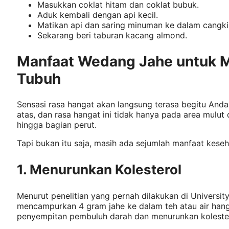
Masukkan coklat hitam dan coklat bubuk.
Aduk kembali dengan api kecil.
Matikan api dan saring minuman ke dalam cangkir
Sekarang beri taburan kacang almond.
Manfaat Wedang Jahe untuk 
Tubuh
Sensasi rasa hangat akan langsung terasa begitu And
atas, dan rasa hangat ini tidak hanya pada area mulu
hingga bagian perut.
Tapi bukan itu saja, masih ada sejumlah manfaat keseha
1. Menurunkan Kolesterol
Menurut penelitian yang pernah dilakukan di Universit
mencampurkan 4 gram jahe ke dalam teh atau air ha
penyempitan pembuluh darah dan menurunkan koleste