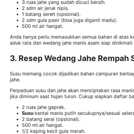
3 ruas jahe yang sudah dicuci bersih.
2 sdm air jeruk nipis.
1 batang sereh (opsional).
2 sdm gula pasir (bisa juga diganti madu).
500 ml air hangat.
Anda hanya perlu memasukkan semua bahan di atas ke 
aduk rata dan wedang jahe manis asam siap dinikmati 
3. Resep Wedang Jahe Rempah 
Susu memang cocok dijadikan bahan campuran berba
jahe.
Perpaduan susu dan jahe akan menciptakan rasa manis
jika diminum saat hujan turun. Cukup siapkan daftar ba
2 ruas jahe geprek.
Susu
kental manis putih secukupnya/sesuai seler
2 batang serai (opsional).
500 ml air hangat.
1/2 keping kecil gula merah.