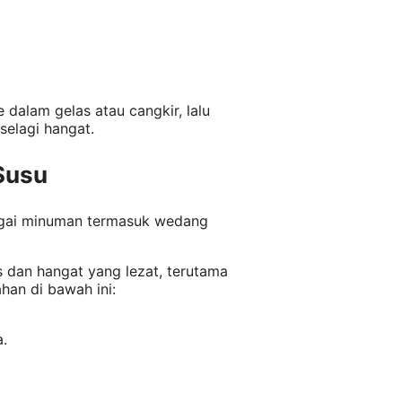
dalam gelas atau cangkir, lalu
selagi hangat.
Susu
gai minuman termasuk wedang
 dan hangat yang lezat, terutama
han di bawah ini:
a.