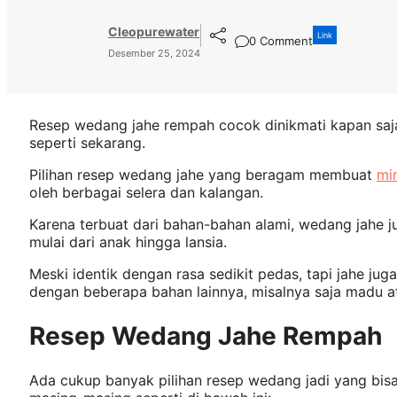
Cleopurewater
Link
0 Comment
Desember 25, 2024
Resep wedang jahe rempah cocok dinikmati kapan saja
seperti sekarang.
Pilihan resep wedang jahe yang beragam membuat
mi
oleh berbagai selera dan kalangan.
Karena terbuat dari bahan-bahan alami, wedang jahe j
mulai dari anak hingga lansia.
Meski identik dengan rasa sedikit pedas, tapi jahe jug
dengan beberapa bahan lainnya, misalnya saja madu a
Resep Wedang Jahe Rempah
Ada cukup banyak pilihan resep wedang jadi yang bisa