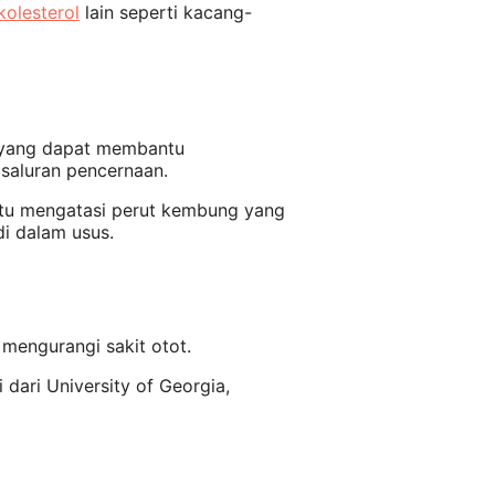
olesterol
lain seperti kacang-
c yang dapat membantu
 saluran pencernaan.
tu mengatasi perut kembung yang
i dalam usus.
mengurangi sakit otot.
i dari University of Georgia,