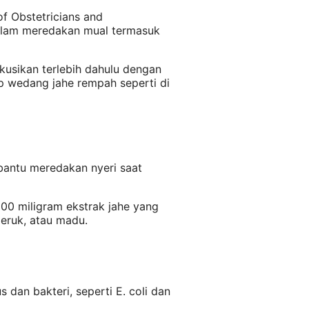
of Obstetricians and
dalam meredakan mual termasuk
kusikan terlebih dahulu dengan
 wedang jahe rempah seperti di
bantu meredakan nyeri saat
00 miligram ekstrak jahe yang
jeruk, atau madu.
dan bakteri, seperti E. coli dan