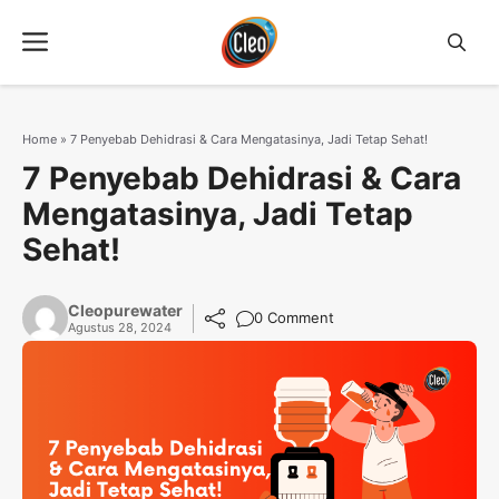
Langsung
Menu
ke
isi
Home
»
7 Penyebab Dehidrasi & Cara Mengatasinya, Jadi Tetap Sehat!
7 Penyebab Dehidrasi & Cara
Mengatasinya, Jadi Tetap
Sehat!
Cleopurewater
0 Comment
Agustus 28, 2024