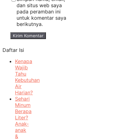
dan situs web saya
pada peramban ini
untuk komentar saya
berikutnya.
Daftar Isi
Kenapa
Wajib
Tahu
Kebutuhan
Air
Harian?
Sehari
Minum
Berapa
Liter?
Anak-
anak
&