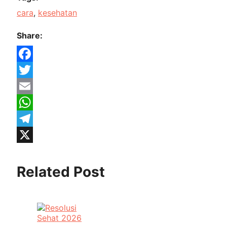
cara
, 
kesehatan
Share:
Facebook
Twitter
Email
WhatsApp
Telegram
X
Related Post