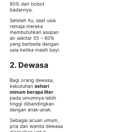
80% dari bobot
badannya.
Setelah itu, saat usia
remaja mereka
membutuhkan asupan
air sekitar 55 – 60%
yang berbeda dengan
usia ketika masih bayi.
2.
Dewasa
Bagi orang dewasa,
kebutuhan
sehari
minum berapa liter
pada umumnya lebih
tinggi dibandingkan
dengan anak-anak.
Sebagai acuan umum,
pria dan wanita dewasa