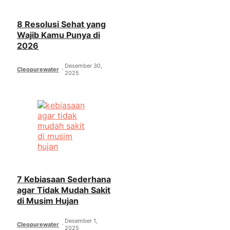
8 Resolusi Sehat yang
Wajib Kamu Punya di
2026
Desember 30,
Cleopurewater
2025
7 Kebiasaan Sederhana
agar Tidak Mudah Sakit
di Musim Hujan
Desember 1,
Cleopurewater
2025