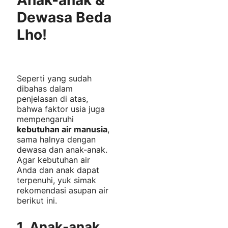
Anak-anak &
Dewasa Beda
Lho!
Seperti yang sudah
dibahas dalam
penjelasan di atas,
bahwa faktor usia juga
mempengaruhi
kebutuhan air manusia
,
sama halnya dengan
dewasa dan anak-anak.
Agar kebutuhan air
Anda dan anak dapat
terpenuhi, yuk simak
rekomendasi asupan air
berikut ini.
1. Anak-anak