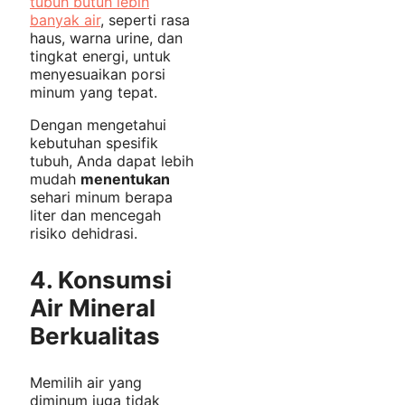
tubuh butuh lebih
banyak air
, seperti rasa
haus, warna urine, dan
tingkat energi, untuk
menyesuaikan porsi
minum yang tepat.
Dengan mengetahui
kebutuhan spesifik
tubuh, Anda dapat lebih
mudah
menentukan
sehari minum berapa
liter dan mencegah
risiko dehidrasi.
4. K
onsumsi
Air Mineral
Berkualitas
Memilih air yang
diminum juga tidak