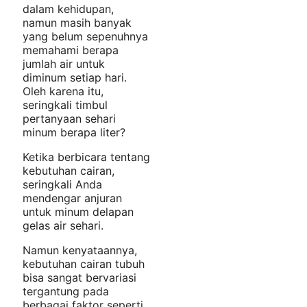
dalam kehidupan,
namun masih banyak
yang belum sepenuhnya
memahami berapa
jumlah air untuk
diminum setiap hari.
Oleh karena itu,
seringkali timbul
pertanyaan sehari
minum berapa liter?
Ketika berbicara tentang
kebutuhan cairan,
seringkali Anda
mendengar anjuran
untuk minum delapan
gelas air sehari.
Namun kenyataannya,
kebutuhan cairan tubuh
bisa sangat bervariasi
tergantung pada
berbagai faktor seperti