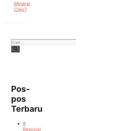
Mineral
Cleo?
Cari
untuk:
Pos-
pos
Terbaru
8
Resolusi