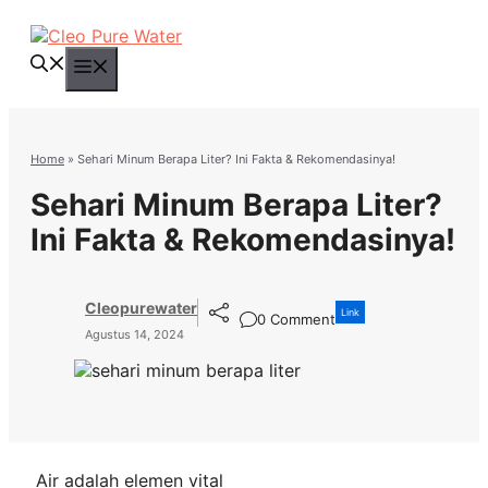
Langsung
ke
isi
Menu
Home
»
Sehari Minum Berapa Liter? Ini Fakta & Rekomendasinya!
Sehari Minum Berapa Liter?
Ini Fakta & Rekomendasinya!
Cleopurewater
Link
0 Comment
Agustus 14, 2024
Air adalah elemen vital