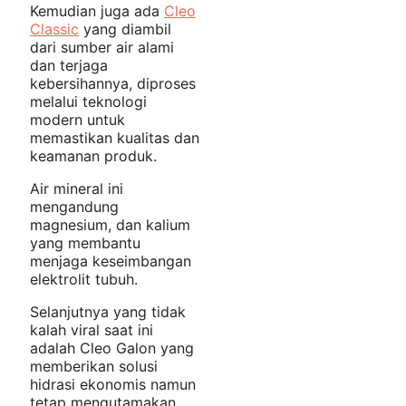
Kemudian juga ada
Cleo
Classic
yang diambil
dari sumber air alami
dan terjaga
kebersihannya, diproses
melalui teknologi
modern untuk
memastikan kualitas dan
keamanan produk.
Air mineral ini
mengandung
magnesium, dan kalium
yang membantu
menjaga keseimbangan
elektrolit tubuh.
Selanjutnya yang tidak
kalah viral saat ini
adalah Cleo Galon yang
memberikan solusi
hidrasi ekonomis namun
tetap mengutamakan