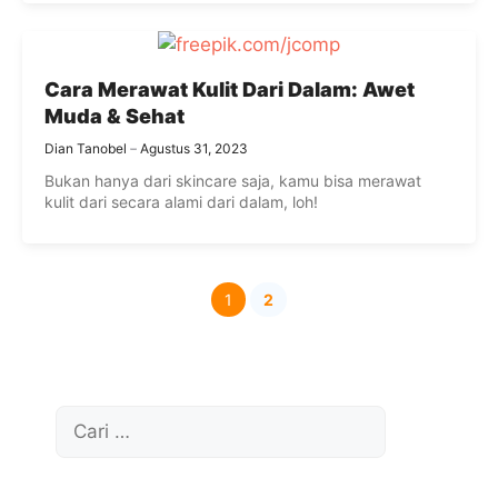
Cara Merawat Kulit Dari Dalam: Awet
Muda & Sehat
Dian Tanobel
Agustus 31, 2023
Bukan hanya dari skincare saja, kamu bisa merawat
kulit dari secara alami dari dalam, loh!
1
2
Halaman
Halaman
Cari
untuk: