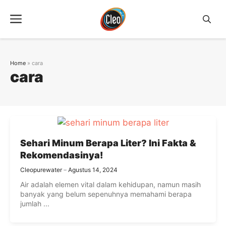
Langsung
Menu
ke
isi
Home
»
cara
cara
Sehari Minum Berapa Liter? Ini Fakta &
Rekomendasinya!
Cleopurewater
Agustus 14, 2024
Air adalah elemen vital dalam kehidupan, namun masih
banyak yang belum sepenuhnya memahami berapa
jumlah ...