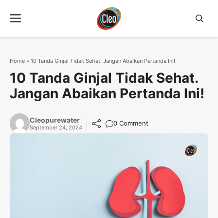
Langsung
Menu
ke
isi
Home
»
10 Tanda Ginjal Tidak Sehat. Jangan Abaikan Pertanda Ini!
10 Tanda Ginjal Tidak Sehat.
Jangan Abaikan Pertanda Ini!
Cleopurewater
0 Comment
September 24, 2024