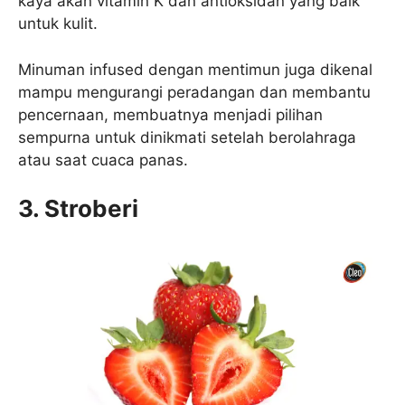
kaya akan vitamin K dan antioksidan yang baik
untuk kulit.
Minuman infused dengan mentimun juga dikenal
mampu mengurangi peradangan dan membantu
pencernaan, membuatnya menjadi pilihan
sempurna untuk dinikmati setelah berolahraga
atau saat cuaca panas.
3. Stroberi